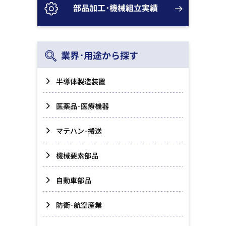
部品加工･機械組立実績
業界･用途から探す
半導体製造装置
医薬品･医療機器
マテハン･搬送
機械要素部品
自動車部品
防衛･航空産業