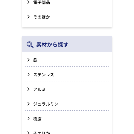
電子部品
そのほか
素材から探す
鉄
ステンレス
アルミ
ジュラルミン
樹脂
そのほか