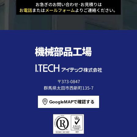
お急ぎのお問い合わせ･お見積りは
お電話
または
メールフォーム
よりご連絡ください。
〒373-0847
群馬県太田市西新町135-7
で確認する
GoogleMAP