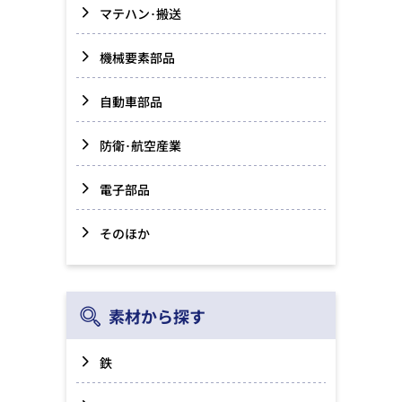
マテハン･搬送
機械要素部品
自動車部品
防衛･航空産業
電子部品
そのほか
素材から探す
鉄