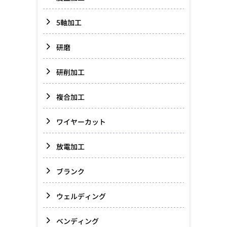
5軸加工
研磨
研削加工
複合加工
ワイヤーカット
放電加工
ブランク
ウェルディング
ベンディング