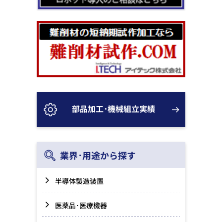
部品加工･機械組立実績
業界･用途から探す
半導体製造装置
医薬品･医療機器