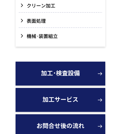
クリーン加工
表面処理
機械･装置組立
加工･検査設備
加工サービス
お問合せ後の流れ