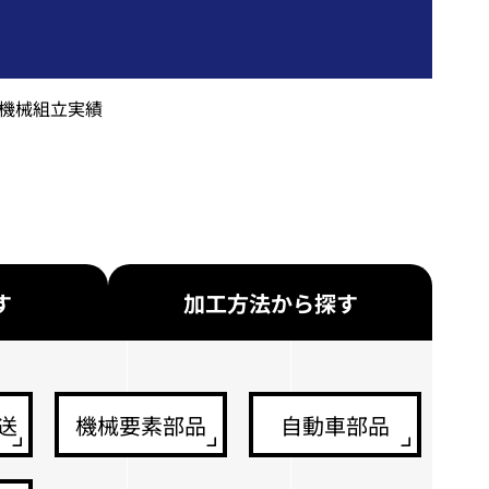
・機械組立実績
す
加工方法から探す
送
機械要素部品
自動車部品