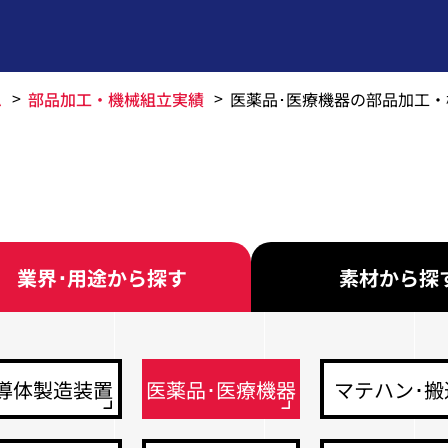
ム
部品加工・機械組立実績
医薬品･医療機器の部品加工
業界･用途から探す
素材から探
導体製造装置
医薬品･医療機器
マテハン･搬