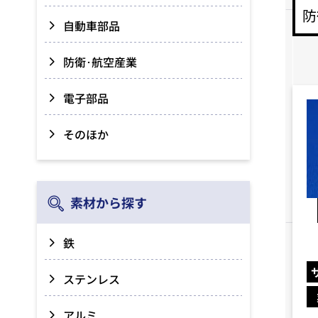
防
自動車部品
防衛･航空産業
電子部品
そのほか
素材から探す
鉄
ステンレス
アルミ