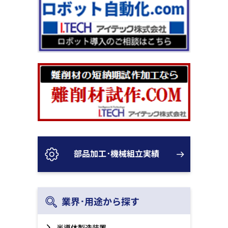
部品加工･機械組立実績
業界･用途から探す
半導体製造装置