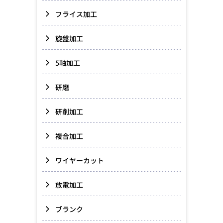
フライス加工
旋盤加工
5軸加工
研磨
研削加工
複合加工
ワイヤーカット
放電加工
ブランク